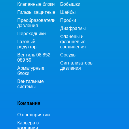
Клапанные блоки
Бобышки
Гильзы защитные
Шайбы
Преобразователи
Пробки
давления
Диафрагмы
Переходники
Фланецы и
Газовый
фланцевые
редуктор
соединения
Вентиль 08 852
Сосуды
089 59
Сигнализаторы
Арматурные
давления
блоки
Вентильные
системы
Компания
О предприятии
Карьера в
компании