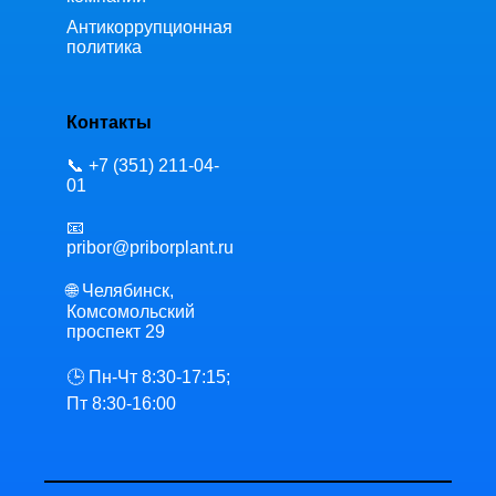
Антикоррупционная
политика
Контакты
📞 +7 (351) 211-04-
01
📧
pribor@priborplant.ru
🌐 Челябинск,
Комсомольский
проспект 29
🕒 Пн-Чт 8:30-17:15;
Пт 8:30-16:00