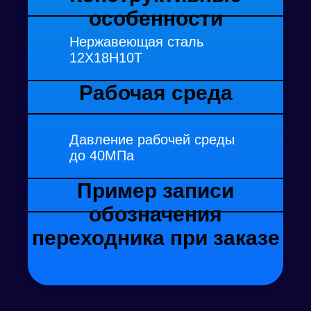
особенности
Нержавеющая сталь
12Х18Н10T
Рабочая среда
Давление рабочей среды
до 40МПа
Пример записи
обозначения
переходника при заказе